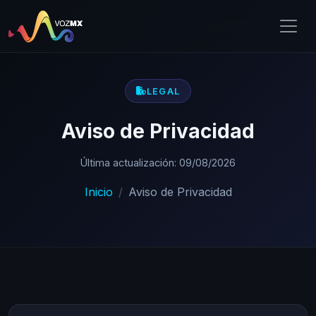
LEGAL
Aviso de Privacidad
Última actualización: 09/08/2026
Inicio
Aviso de Privacidad